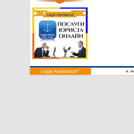
©
Legal Аssistance
м. Х