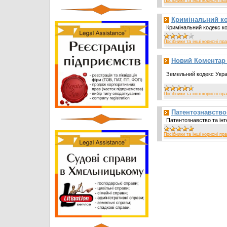
Посібники та інші корисні пр
Кримінальний к
Кримінальний кодекс к
Посібники та інші корисні пр
Новий Коментар 
Земельний кодекс Укра
Посібники та інші корисні пр
Патентознавство
Патентознавство та інт
Посібники та інші корисні пр