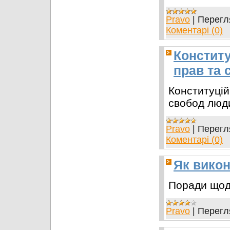
Pravo
|
Перегл
Коментарі (0)
Констит
прав та 
Конституцій
свобод люд
Pravo
|
Перегл
Коментарі (0)
Як викон
Поради щод
Pravo
|
Перегл