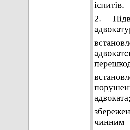
іспитів.
2. Підв
адвокату
встанов
адвок
перешкод
встано
порушен
адвоката
збереже
чинним